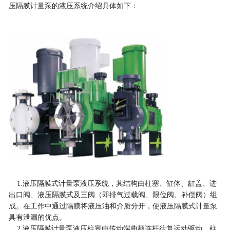
压隔膜计量泵的液压系统介绍具体如下：
1.
液压隔膜式计量泵
液压系统，其结构由柱塞、缸体、缸盖、进
出口阀、液压隔膜式及三阀（即排气过载阀、限位阀、补偿阀）组
成。在工作中通过隔膜将液压油和介质分开，使液压隔膜式计量泵
具有泄漏的优点。
2.液压隔膜计量泵液压柱塞由传动端曲柄连杆往复运动驱动。柱