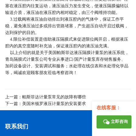
塞在液压腔内往复运动，液压油压力发生变化，使液压隔膜偏转以
输送介质，液压油在液压腔内相对稳定，由三个阀维持功能。
3.过载阀将液压油自动排出到液压腔内的气体中，保证工作平
稳，避免液压油过多或排出管路堵塞，产生超压自动开启过载阀，
达到保护的目的。
4.限位补偿装置是借助液压隔膜式来促进限位阀开启，根据液压
腔内的真空度随时补充油，保证液压腔内的液压油充满。
以上介绍的就是关于美国帕斯菲达液压隔膜计量泵的液压系统，
青岛隔膜式计量泵公司专业从事进口/国产计量泵库存销售服务、
加药设备设计、安装调试和服务；水处理在线仪表和水处理化学品
等，竭诚欢迎顾客朋友莅临考察咨询！
上一篇：
帕斯菲达计量泵常见的故障有哪些
下一篇：
美国米顿罗液压计量泵的安装要求
在线客服：
立即咨询
联系我们