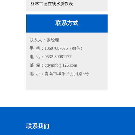
格林韦德在线水质仪表
联系方式
联系人：张经理
手 机：13697687075（微信）
电 话：0532-89081177
邮 箱：qdymhb@126.com
地 址：青岛市城阳区月河路5号
联系我们