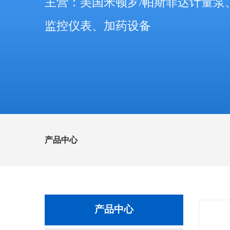
主营：美国米顿罗/帕斯菲达计量泵
监控仪表、加药设备
产品中心
产品中心