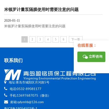
米顿罗计量泵隔膜使用时需要注意的问题
2020-01-11
米顿罗计量泵隔膜使用时需要注意的问题
1
2
3
4
5
6
下一页
在线客服：
立即咨询
联系我们
地址:青岛市城阳区月河路5号
电话:0532-89081177
手机:13697687075（微信）
邮箱:qdymhb@126.com
鲁ICP备18054502号-1