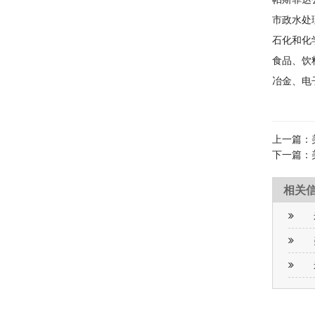
市政水处
石化和化
食品、饮
冶金、电
上一篇：
下一篇：
相关