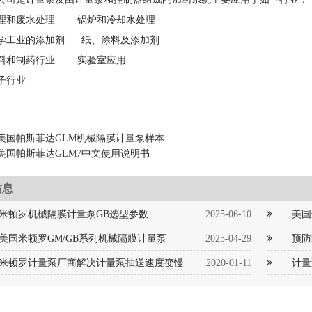
理和废水处理 锅炉和冷却水处理
学工业的添加剂 纸、涂料及添加剂
料和制药行业 实验室应用
子行业
美国帕斯菲达GLM机械隔膜计量泵样本
美国帕斯菲达GLM7中文使用说明书
信息
米顿罗机械隔膜计量泵GB选型参数
2025-06-10
美国
美国米顿罗GM/GB系列机械隔膜计量泵
2025-04-29
预防
米顿罗计量泵厂商解决计量泵抽送速度变慢
2020-01-11
计量