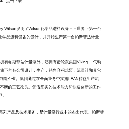
点击下载
ry Wilson发明了Wilson化学品进料设备－－世界上第一台
Wilson化学品进料设备的设计，并开始生产第一台帕斯菲达计量
拥有帕斯菲达计量泵外，还拥有齿轮泵集团Viking ，气动
EX旗下的各公司设计，生产，销售容积式泵，流量计和其它
制造企业。集团通过在全面业务中实施LEAN精益生产流
运行和不断的工艺改良。凭借坚实的技术能力和快速创新的工作
品。
其系列产品及技术服务，是计量泵行业中的杰出代表。帕斯菲