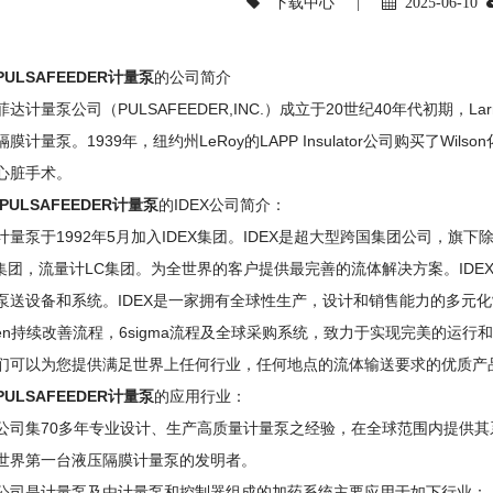
下载中心
|
2025-06-10
ULSAFEEDER计量泵
的公司简介
达计量泵公司（PULSAFEEDER,INC.）成立于20世纪40年代初期，Lar
膜计量泵。1939年，纽约州LeRoy的LAPP Insulator公司购买了
心脏手术。
ULSAFEEDER计量泵
的IDEX公司简介：
量泵于1992年5月加入IDEX集团。IDEX是超大型跨国集团公司，旗下除
D集团，流量计LC集团。为全世界的客户提供最完善的流体解决方案。ID
泵送设备和系统。IDEX是一家拥有全球性生产，设计和销售能力的多元化
izen持续改善流程，6sigma流程及全球采购系统，致力于实现完美的
们可以为您提供满足世界上任何行业，任何地点的流体输送要求的优质产
ULSAFEEDER计量泵
的应用行业：
公司集70多年专业设计、生产高质量计量泵之经验，在全球范围内提供
世界第一台液压隔膜计量泵的发明者。
公司是计量泵及由计量泵和控制器组成的加药系统主要应用于如下行业：