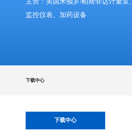
主营：美国米顿罗/帕斯菲达计量泵
监控仪表、加药设备
下载中心
下载中心