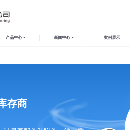
产品中心
新闻中心
案例展示
库存商