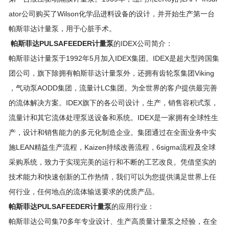
ator公司购买了Wilson化学品进料设备的设计，并开始生产第一台
帕斯菲达计量泵，用于心脏手术。
帕斯菲达PULSAFEEDER计量泵
的IDEX公司简介：
帕斯菲达计量泵于1992年5月加入IDEX集团。IDEX是超大型跨国集
团公司，旗下除拥有帕斯菲达计量泵外，还拥有齿轮泵集团Viking
，气动泵AODD集团，流量计LC集团。为全世界的客户提供最完善
的流体解决方案。IDEX旗下的各公司设计，生产，销售容积式泵，
流量计和其它流体处理泵送设备和系统。IDEX是一家拥有全球性生
产，设计和销售能力的多元化制造企业。集团通过在全面业务中实
施LEAN精益生产流程，Kaizen持续改善流程，6sigma流程及全球
采购系统，致力于实现完美的运行和不断的工艺改良。凭借坚实的
技术能力和快速创新的工作热情，我们可以为您提供满足世界上任
何行业，任何地点的流体输送要求的优质产品。
帕斯菲达PULSAFEEDER计量泵
的应用行业：
帕斯菲达公司集70多年专业设计、生产高质量计量泵之经验，在全