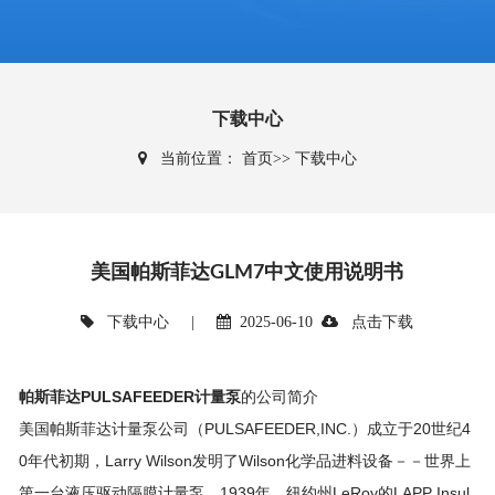
下载中心
当前位置：
首页
>>
下载中心
美国帕斯菲达GLM7中文使用说明书
下载中心
|
2025-06-10
点击下载
帕斯菲达PULSAFEEDER计量泵
的公司简介
美国帕斯菲达计量泵公司（PULSAFEEDER,INC.）成立于20世纪4
0年代初期，Larry Wilson发明了Wilson化学品进料设备－－世界上
第一台液压驱动隔膜计量泵。1939年，纽约州LeRoy的LAPP Insul